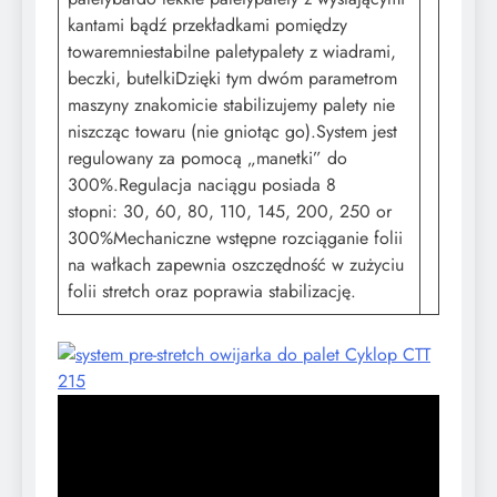
kantami bądź przekładkami pomiędzy
towaremniestabilne paletypalety z wiadrami,
beczki, butelkiDzięki tym dwóm parametrom
maszyny znakomicie stabilizujemy palety nie
niszcząc towaru (nie gniotąc go).System jest
regulowany za pomocą „manetki” do
300%.Regulacja naciągu posiada 8
stopni: 30, 60, 80, 110, 145, 200, 250 or
300%Mechaniczne wstępne rozciąganie folii
na wałkach zapewnia oszczędność w zużyciu
folii stretch oraz poprawia stabilizację.