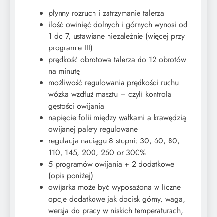
płynny rozruch i zatrzymanie talerza
ilość owinięć dolnych i górnych wynosi od
1 do 7, ustawiane niezależnie (więcej przy
programie III)
prędkość obrotowa talerza do 12 obrotów
na minutę
możliwość regulowania prędkości ruchu
wózka wzdłuż masztu – czyli kontrola
gęstości owijania
napięcie folii między wałkami a krawędzią
owijanej palety regulowane
regulacja naciągu 8 stopni: 30, 60, 80,
110, 145, 200, 250 or 300%
​5 programów owijania + 2 dodatkowe
(opis poniżej)
owijarka może być wyposażona w liczne
opcje dodatkowe jak docisk górny, waga,
wersja do pracy w niskich temperaturach,