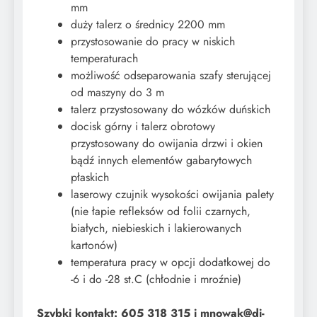
mm
duży talerz o średnicy 2200 mm
przystosowanie do pracy w niskich
temperaturach
możliwość odseparowania szafy sterującej
od maszyny do 3 m
talerz przystosowany do wózków duńskich
docisk górny i talerz obrotowy
przystosowany do owijania drzwi i okien
bądź innych elementów gabarytowych
płaskich
laserowy czujnik wysokości owijania palety
(nie łapie refleksów od folii czarnych,
białych, niebieskich i lakierowanych
kartonów)
temperatura pracy w opcji dodatkowej do
-6 i do -28 st.C (chłodnie i mroźnie)
Szybki kontakt: 605 318 315 i mnowak@di-