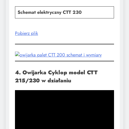
Schemat elektryczny CTT 230
Pobierz plik
4. Owijarka Cyklop model CTT
215/230 w działaniu