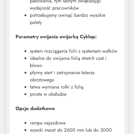
pakowania, tym samym zwiększając
wydajność pracowników
potrzebujemy owinąć bardzo wysokie
palety
​Parametry owijania owijarką Cyklop:
system rozciągania folii z systemem wałków
idealna do owijania folią stretch cast i
blown
płynny start i zatrzymanie talerza
obrotowego
łatwa wymiana rolki z folią
prosta w obsłudze
Opcje dodatkowe
rampa najazdowa
wysoki maszt do 2600 mm lub do 3000