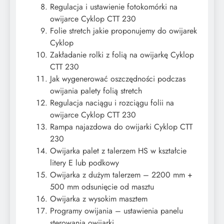
​Regulacja i ustawienie fotokomórki na
owijarce Cyklop CTT 230
​Folie stretch jakie proponujemy do owijarek
Cyklop
​Zakładanie rolki z folią na owijarkę Cyklop
CTT 230
​Jak wygenerować oszczędności podczas
owijania palety folią stretch
​Regulacja naciągu i rozciągu folii na
owijarce Cyklop CTT 230
Rampa najazdowa do owijarki Cyklop CTT
230
​Owijarka palet z talerzem HS w kształcie
litery E lub podkowy
​Owijarka z dużym talerzem – 2200 mm +
500 mm odsunięcie od masztu
​Owijarka z wysokim masztem
​Programy owijania – ustawienia panelu
sterowania owijarki