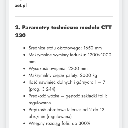
zet.pl
2. Parametry techniczne modelu CTT
230
Średnica stołu obrotowego: 1650 mm
Maksymalne wymiary ładunku: 1200×1000
mm
Wysokość owijania: 2200 mm
Maksymalny ciężar palety: 2000 kg
Ilość nawinięć dolnych i górnych: 1 – 7
(prog. 3 2-14)
Prędkość wózka – gęstość zakładki folii:
regulowana
Prędkość obrotowa talerza: od 2 do 12
obr./min (regulowana)
Wstępny rozciąg folii: do 300%