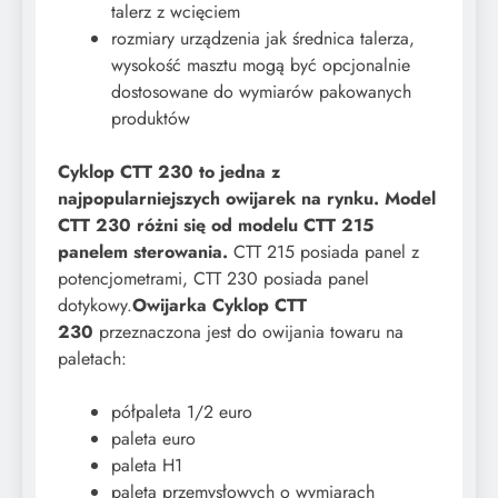
talerz z wcięciem
rozmiary urządzenia jak średnica talerza,
wysokość masztu mogą być opcjonalnie
dostosowane do wymiarów pakowanych
produktów​
Cyklop CTT 230 to jedna z
najpopularniejszych owijarek na rynku. Model
CTT 230 różni się od modelu CTT 215
panelem sterowania.
CTT 215 posiada panel z
potencjometrami, CTT 230 posiada panel
dotykowy.
Owijarka Cyklop CTT
230
przeznaczona jest do owijania towaru na
paletach:
półpaleta 1/2 euro
paleta euro
paleta H1
paleta przemysłowych o wymiarach