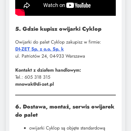
5. Gdzie kupisz owijarki Cyklop
Owijarki do palet Cyklop zakupisz w firmie:
DI-ZET Sp. z o.o. Sp. k
ul. Patriotów 24, 04-933 Warszawa
Kontakt z działem handlowym:
Tel.: 605 318 315
mnowak@di-zet.pl
6. Dostawa, montaż, serwis owijarek
do palet
owijarki Cyklop są objęte standardową