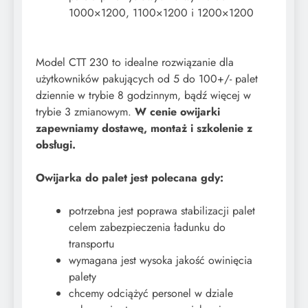
1000×1200, 1100×1200 i 1200×1200
Model CTT 230 to idealne rozwiązanie dla
użytkowników pakujących od 5 do 100+/- palet
dziennie w trybie 8 godzinnym, bądź więcej w
trybie 3 zmianowym.
W cenie owijarki
zapewniamy dostawę, montaż i szkolenie z
obsługi.
Owijarka do palet jest polecana gdy:
potrzebna jest poprawa stabilizacji palet
celem zabezpieczenia ładunku do
transportu
wymagana jest wysoka jakość owinięcia
palety
chcemy odciążyć personel w dziale