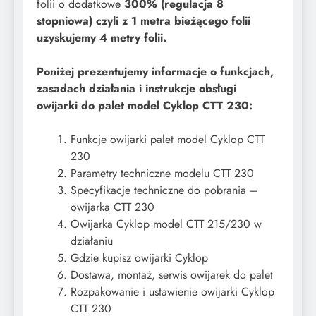
folii o dodatkowe
300
% (regulacja 8
stopniowa) czyli z 1 metra bieżącego folii
uzyskujemy 4 metry folii.
Poniżej prezentujemy informacje o funkcjach,
zasadach działania i instrukcje obsługi
owijarki do palet model Cyklop CTT 230:
Funkcje owijarki palet model Cyklop CTT
230
​Parametry techniczne modelu CTT 230
Specyfikacje techniczne do pobrania –
owijarka CTT 230
Owijarka Cyklop model CTT 215/230 w
działaniu
Gdzie kupisz owijarki Cyklop
Dostawa, montaż, serwis owijarek do palet
Rozpakowanie i ustawienie owijarki Cyklop
CTT 230