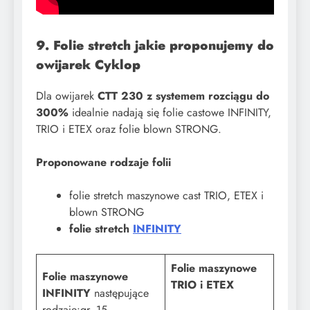
9. Folie stretch jakie proponujemy do
owijarek Cyklop
Dla owijarek
CTT 230 z systemem rozciągu do
300%
idealnie nadają się folie castowe INFINITY,
TRIO i ETEX oraz folie blown STRONG.
Proponowane rodzaje folii
folie stretch maszynowe cast TRIO, ETEX i
blown STRONG
folie stretch
INFINITY
Folie maszynowe
F
olie maszynowe
TRIO i ETEX
INFINITY
następujące
rodzaje:​gr. 15