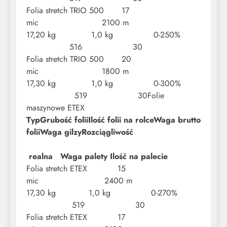
Folia stretch TRIO 500 17
mic 2100 m
17,20 kg 1,0 kg 0-250%
516 30
Folia stretch TRIO 500 20
mic 1800 m
17,30 kg 1,0 kg 0-300%
519 30Folie
maszynowe ETEX
Typ
Grubość folii
Ilość folii na rolce
Waga brutto
folii
Waga gilzy
Rozciągliwość
realna Waga palety Ilość na palecie
​Folia stretch ETEX 15
mic 2400 m
17,30 kg 1,0 kg 0-270%
519 30
Folia stretch ETEX 17