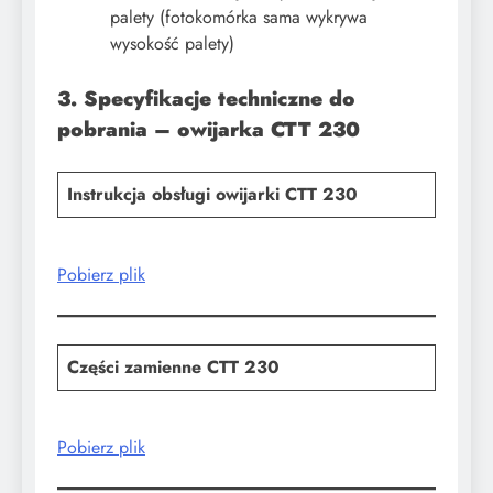
palety (fotokomórka sama wykrywa
wysokość palety)
​3. Specyfikacje techniczne do
pobrania – owijarka CTT 230
Instrukcja obsługi owijarki CTT 230
Pobierz plik
Części zamienne CTT 230
Pobierz plik