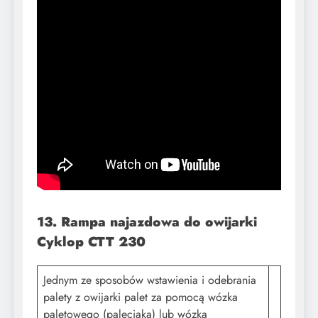
13. Rampa najazdowa do owijarki
Cyklop CTT 230
Jednym ze sposobów wstawienia i odebrania
palety z owijarki palet za pomocą wózka
paletowego (paleciaka) lub wózka