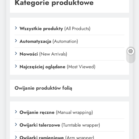
Kategorie produktowe
Wszystkie produkty
(All Products)
Automatyzacja
(Automation)
Nowości
(New Arrivals)
Najczęściej oglądane
(Most Viewed)
Owijanie produktów folią
Owijanie ręczne
(Manual wrapping)
Owijarki talerzowe
(Turntable wrapper)
Owijarki ramieniowe
(Arm wrapper)