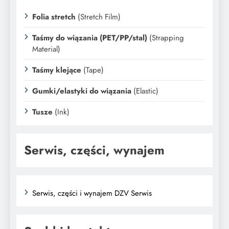
Folia stretch
(Stretch Film)
Taśmy do wiązania (PET/PP/stal)
(Strapping
Material)
Taśmy klejące
(Tape)
Gumki/elastyki do wiązania
(Elastic)
Tusze
(Ink)
Serwis, części, wynajem
Serwis, części i wynajem DZV Serwis