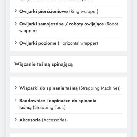
Owijarki pierścieniowe
(Ring wrapper)
Owijarki samojezdne / roboty owijające
(Robot
wrapper)
Owijarki poziome
(Horizontal wrapper)
Wiązanie taśmą spinającą
Wiązarki do spinania taśmą
(Strapping Machines)
Bandownice i napinacze do spinania
taśmą
(Strapping Tools)
Akcesoria
(Accessories)