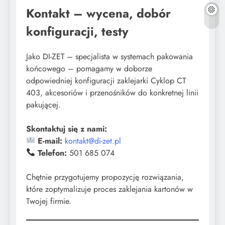
Kontakt – wycena, dobór
konfiguracji, testy
Jako DI-ZET – specjalista w systemach pakowania
końcowego – pomagamy w doborze
odpowiedniej konfiguracji zaklejarki Cyklop CT
403, akcesoriów i przenośników do konkretnej linii
pakującej.
Skontaktuj się z nami:
E-mail:
kontakt@di-zet.pl
Telefon:
501 685 074
​Chętnie przygotujemy propozycję rozwiązania,
które zoptymalizuje proces zaklejania kartonów w
Twojej firmie.