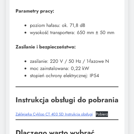
Parametry pracy:
poziom hałasu: ok. 71,8 dB
wysokość transportera: 650 mm ± 50 mm
Zasilanie i bezpieczeństwo:
zasilanie: 220 V / 50 Hz / 1-fazowe N
moc zainstalowana: 0,22 kW
stopień ochrony elektrycznej: IP54
Instrukcja obsługi do pobrania
Zaklejarka Cyklop CT 403 SD Instrukcja obsługi
Pobierz
Dlaczego warto wybrać