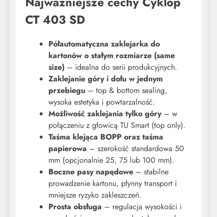
Najważniejsze cechy Cyklop
CT 403 SD
Półautomatyczna zaklejarka do
kartonów o stałym rozmiarze (same
size)
– idealna do serii produkcyjnych.
Zaklejanie góry i dołu w jednym
przebiegu
– top & bottom sealing,
wysoka estetyka i powtarzalność.
Możliwość zaklejania tylko góry
– w
połączeniu z głowicą TU Smart (top only).
Taśma klejąca BOPP oraz taśma
papierowa
– szerokość standardowa 50
mm (opcjonalnie 25, 75 lub 100 mm).
Boczne pasy napędowe
– stabilne
prowadzenie kartonu, płynny transport i
mniejsze ryzyko zakleszczeń.
Prosta obsługa
– regulacja wysokości i