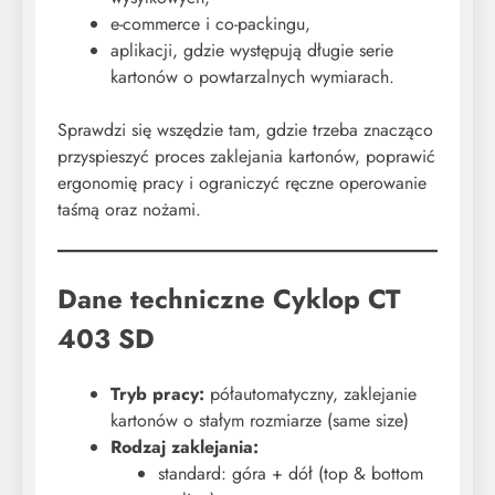
e-commerce i co-packingu,
aplikacji, gdzie występują długie serie
kartonów o powtarzalnych wymiarach.
Sprawdzi się wszędzie tam, gdzie trzeba znacząco
przyspieszyć proces zaklejania kartonów, poprawić
ergonomię pracy i ograniczyć ręczne operowanie
taśmą oraz nożami.
Dane techniczne Cyklop CT
403 SD
Tryb pracy:
półautomatyczny, zaklejanie
kartonów o stałym rozmiarze (same size)
Rodzaj zaklejania:
standard: góra + dół (top & bottom