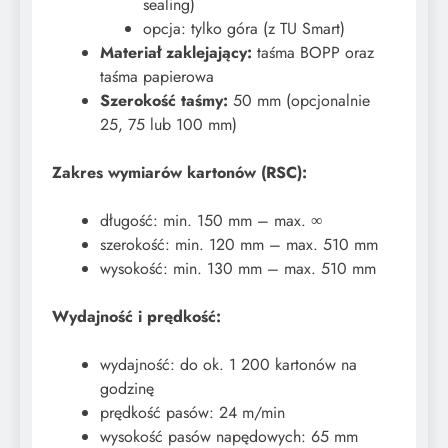
sealing)
opcja: tylko góra (z TU Smart)
Materiał zaklejający:
taśma BOPP oraz
taśma papierowa
Szerokość taśmy:
50 mm (opcjonalnie
25, 75 lub 100 mm)
Zakres wymiarów kartonów (RSC):
długość: min. 150 mm – max. ∞
szerokość: min. 120 mm – max. 510 mm
wysokość: min. 130 mm – max. 510 mm
Wydajność i prędkość:
wydajność: do ok. 1 200 kartonów na
godzinę
prędkość pasów: 24 m/min
wysokość pasów napędowych: 65 mm