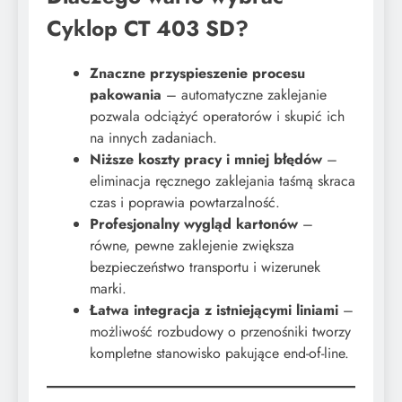
Cyklop CT 403 SD?
Znaczne przyspieszenie procesu
pakowania
– automatyczne zaklejanie
pozwala odciążyć operatorów i skupić ich
na innych zadaniach.
Niższe koszty pracy i mniej błędów
–
eliminacja ręcznego zaklejania taśmą skraca
czas i poprawia powtarzalność.
Profesjonalny wygląd kartonów
–
równe, pewne zaklejenie zwiększa
bezpieczeństwo transportu i wizerunek
marki.
Łatwa integracja z istniejącymi liniami
–
możliwość rozbudowy o przenośniki tworzy
kompletne stanowisko pakujące end-of-line.