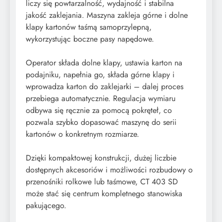
liczy się powtarzalność, wydajność i stabilna
jakość zaklejania. Maszyna zakleja górne i dolne
klapy kartonów taśmą samoprzylepną,
wykorzystując boczne pasy napędowe.
Operator składa dolne klapy, ustawia karton na
podajniku, napełnia go, składa górne klapy i
wprowadza karton do zaklejarki – dalej proces
przebiega automatycznie. Regulacja wymiaru
odbywa się ręcznie za pomocą pokręteł, co
pozwala szybko dopasować maszynę do serii
kartonów o konkretnym rozmiarze.
Dzięki kompaktowej konstrukcji, dużej liczbie
dostępnych akcesoriów i możliwości rozbudowy o
przenośniki rolkowe lub taśmowe, CT 403 SD
może stać się centrum kompletnego stanowiska
pakującego.