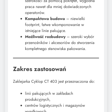
szerokości za pomocą pokręteł, wygodna
praca nawet dla mniej doświadczonych
operatorów.
Kompaktowa budowa
– niewielki
footprint, łatwe wkomponowanie w
istniejące linie pakujące.
Możliwość rozbudowy
– szeroki wybór
przenośników i akcesoriów do stworzenia
kompletnego stanowiska pakowania.
Zakres zastosowań
Zaklejarka Cyklop CT 403 jest przeznaczona do:
linii pakujących w zakładach
produkcyjnych,
centrów logistycznych i magazynów
wysyłkowych,