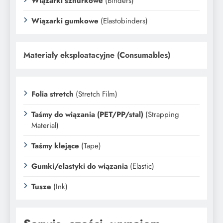
Wiązarki sznurkowe
(Binders)
Wiązarki gumkowe
(Elastobinders)
Materiały eksploatacyjne (Consumables)
Folia stretch
(Stretch Film)
Taśmy do wiązania (PET/PP/stal)
(Strapping
Material)
Taśmy klejące
(Tape)
Gumki/elastyki do wiązania
(Elastic)
Tusze
(Ink)